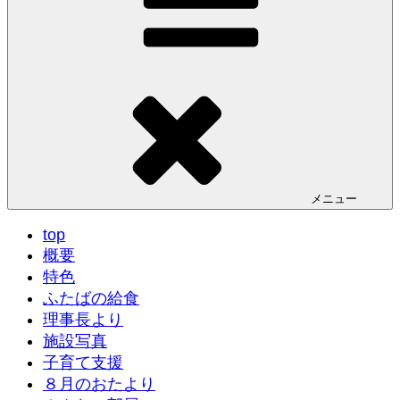
メニュー
top
概要
特色
ふたばの給食
理事長より
施設写真
子育て支援
８月のおたより