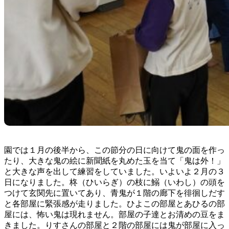
園では１月の後半から、この節分の日に向けて鬼の面を作っ
たり、大きな鬼の絵に新聞紙を丸めた玉を当て「鬼は外！」
と大きな声を出して練習をしていました。いよいよ２月の３
日になりました。柊（ひいらぎ）の枝に鰯（いわし）の頭を
つけて玄関先に置いてあり、青鬼が１階の廊下を徘徊しだす
と各部屋に緊張感が走りました。ひよこの部屋とあひるの部
屋には、怖い鬼は現れません。部屋の子達とお清めの豆をま
きました。りすさんの部屋と２階の部屋には鬼が部屋に入っ