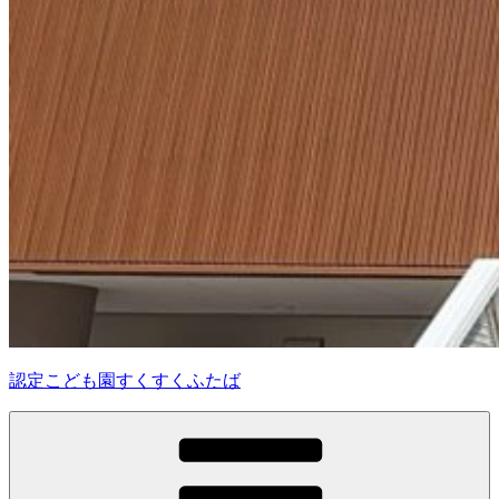
認定こども園すくすくふたば