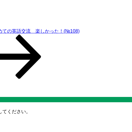
ての英語交流 楽しかった！(№108)
してください。