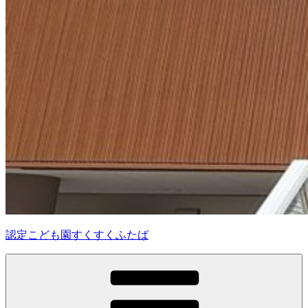
認定こども園すくすくふたば