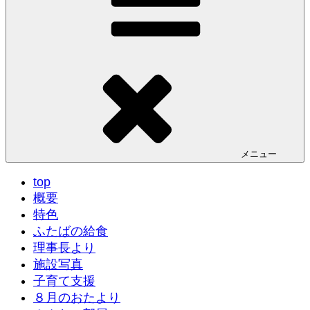
メニュー
top
概要
特色
ふたばの給食
理事長より
施設写真
子育て支援
８月のおたより