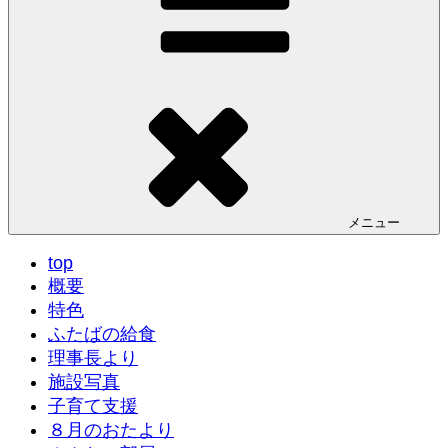
メニュー
top
概要
特色
ふたばの給食
理事長より
施設写真
子育て支援
８月のおたより