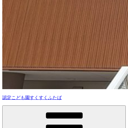
認定こども園すくすくふたば