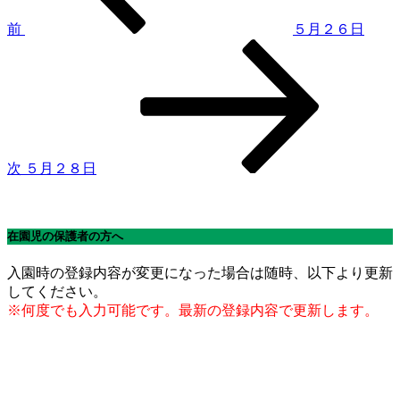
ゲ
前
５月２６日
次
ー
の
シ
投
稿
ョ
ン
次
５月２８日
在園児の保護者の方へ
入園時の登録内容が変更になった場合は随時、以下より更新
してください。
※何度でも入力可能です。最新の登録内容で更新します。