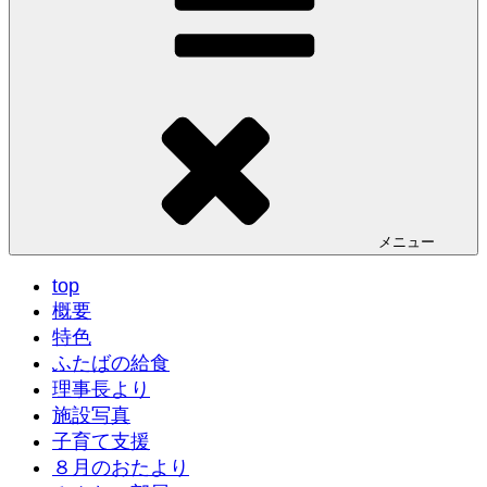
メニュー
top
概要
特色
ふたばの給食
理事長より
施設写真
子育て支援
８月のおたより