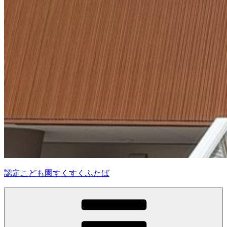
認定こども園すくすくふたば