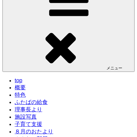
メニュー
top
概要
特色
ふたばの給食
理事長より
施設写真
子育て支援
８月のおたより