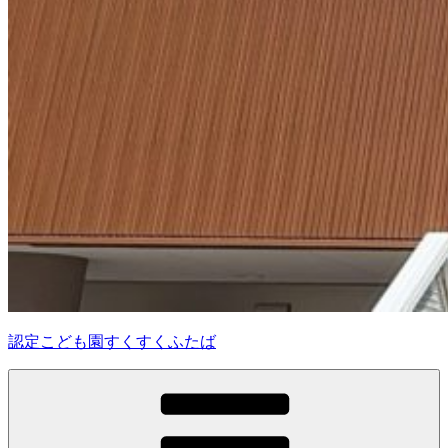
認定こども園すくすくふたば