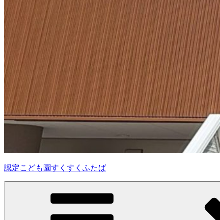
認定こども園すくすくふたば