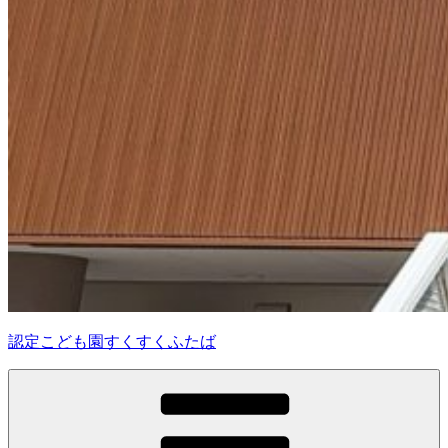
認定こども園すくすくふたば