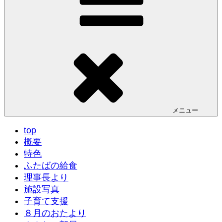
メニュー
top
概要
特色
ふたばの給食
理事長より
施設写真
子育て支援
８月のおたより