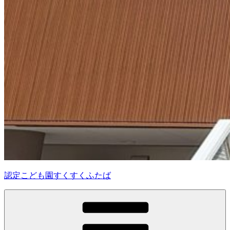
認定こども園すくすくふたば