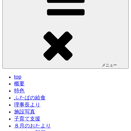
メニュー
top
概要
特色
ふたばの給食
理事長より
施設写真
子育て支援
８月のおたより