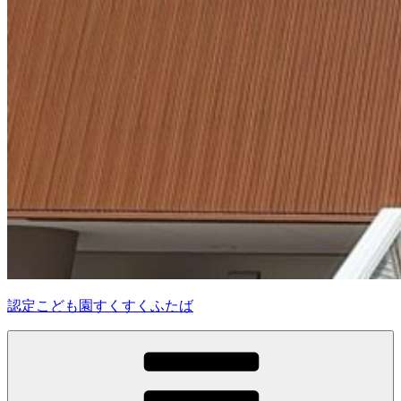
認定こども園すくすくふたば