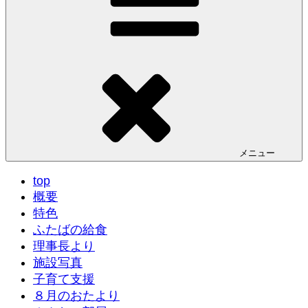
メニュー
top
概要
特色
ふたばの給食
理事長より
施設写真
子育て支援
８月のおたより