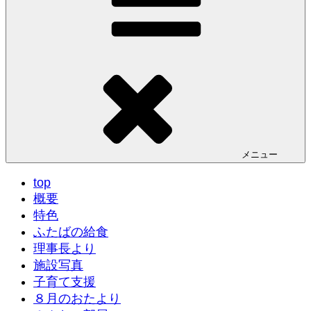
メニュー
top
概要
特色
ふたばの給食
理事長より
施設写真
子育て支援
８月のおたより