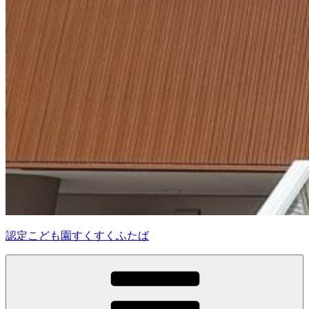
認定こども園すくすくふたば