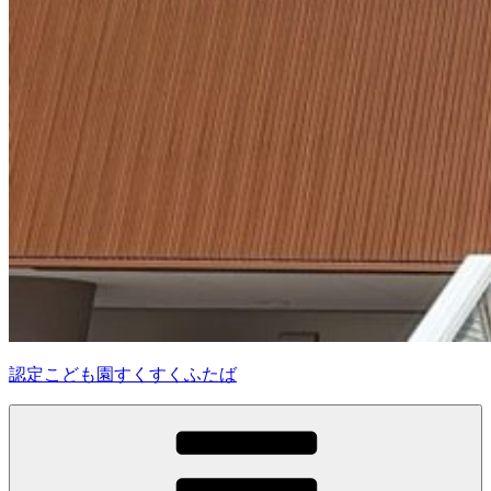
認定こども園すくすくふたば