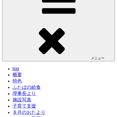
メニュー
top
概要
特色
ふたばの給食
理事長より
施設写真
子育て支援
８月のおたより