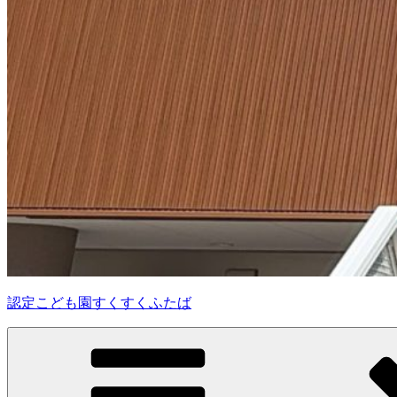
認定こども園すくすくふたば