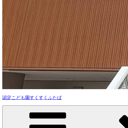
認定こども園すくすくふたば