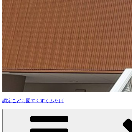
認定こども園すくすくふたば