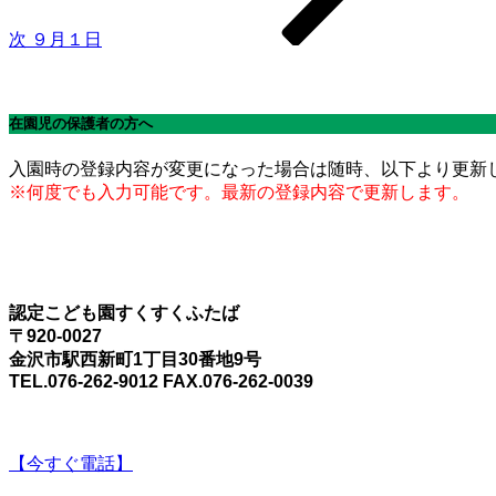
ン
次
９月１日
在園児の保護者の方へ
入園時の登録内容が変更になった場合は随時、以下より更新
※何度でも入力可能です。最新の登録内容で更新します。
認定こども園すくすくふたば
〒920-0027
金沢市駅西新町1丁目30番地9号
TEL.076-262-9012 FAX.076-262-0039
【今すぐ電話】