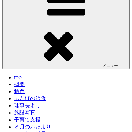
メニュー
top
概要
特色
ふたばの給食
理事長より
施設写真
子育て支援
８月のおたより