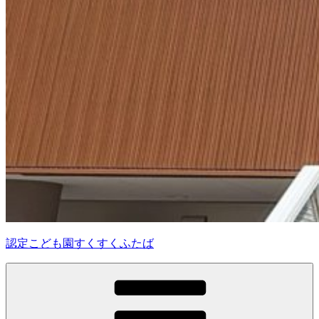
認定こども園すくすくふたば