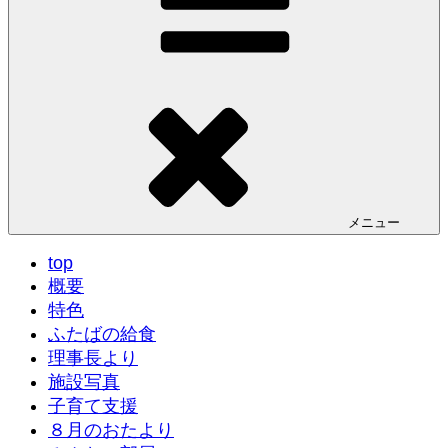
メニュー
top
概要
特色
ふたばの給食
理事長より
施設写真
子育て支援
８月のおたより