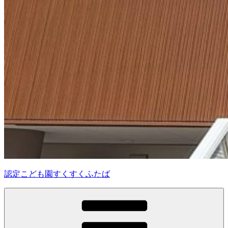
認定こども園すくすくふたば