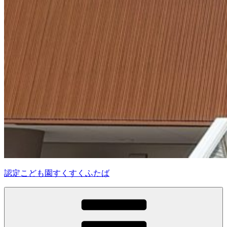
認定こども園すくすくふたば