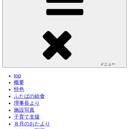
メニュー
top
概要
特色
ふたばの給食
理事長より
施設写真
子育て支援
８月のおたより