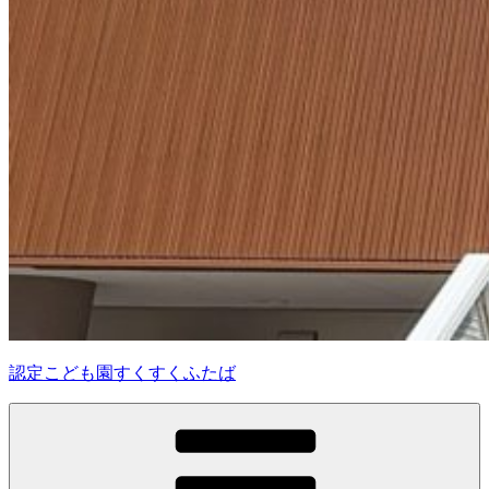
認定こども園すくすくふたば