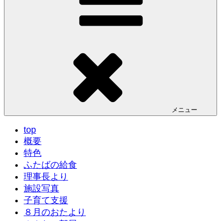
メニュー
top
概要
特色
ふたばの給食
理事長より
施設写真
子育て支援
８月のおたより